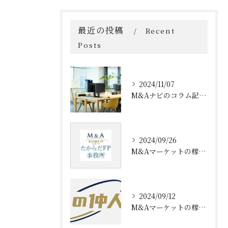
最近の投稿
Recent
Posts
2024/11/07
M&Aナビのコラム記事にてM&A・事業承継専門家として取り上げられました
2024/09/26
M&Aマーケットの稼ぎ方セミナー動画公開
2024/09/12
M&Aマーケットの稼ぎ方セミナー開催のご案内