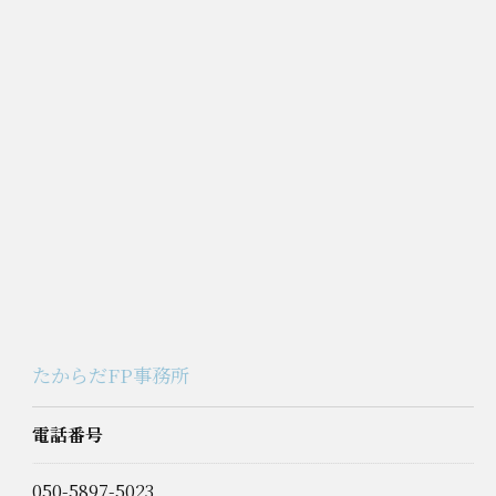
たからだFP事務所
電話番号
050-5897-5023