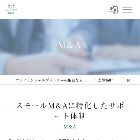
M&A
ファイナンシャルプランナーの相談ならたからだFP事務所
当事務所の特徴
M&A
スモールM&Aに特化したサポ
ート体制
M&A